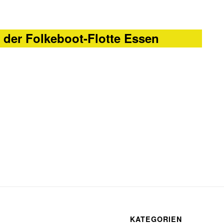
der Folkeboot-Flotte Essen
KATEGORIEN