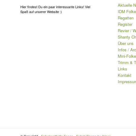
Aktuelle 
Hier findest Du ein paar interessante Links! Viel
IDM Folke
Spaß auf unserer Website :)
Regatten
Register
Revier / W
Shanty Ch
Über uns
Infos / Ar
Mini-Folke
Trimm & T
Links
Kontakt
Impressu