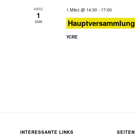
MÄRZ
1.März @ 14:30
-
17:00
1
Hauptversammlung 
2026
YCRE
INTERESSANTE LINKS
SEITEN