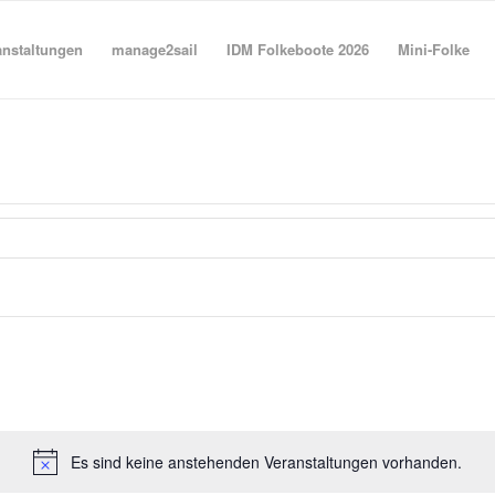
anstaltungen
manage2sail
IDM Folkeboote 2026
Mini-Folke
Es sind keine anstehenden Veranstaltungen vorhanden.