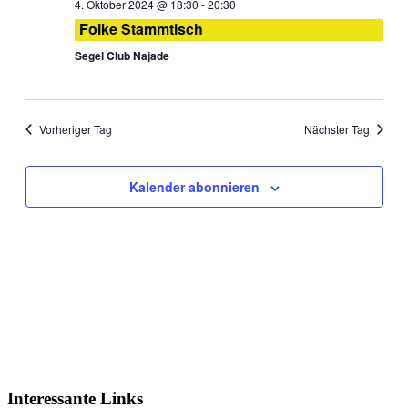
4. Oktober 2024 @ 18:30
-
20:30
Folke Stammtisch
Segel Club Najade
Vorheriger Tag
Nächster Tag
Kalender abonnieren
Interessante Links