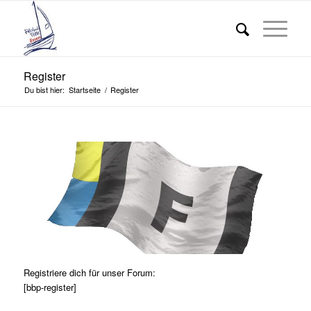
Register
Du bist hier:
Startseite
/
Register
Registriere dich für unser Forum:
[bbp-register]