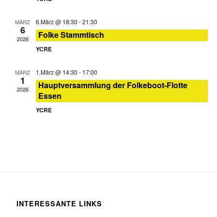
6.März @ 18:30
-
21:30
MÄRZ
6
Folke Stammtisch
2026
YCRE
1.März @ 14:30
-
17:00
MÄRZ
1
Hauptversammlung der Folkeboot-Flotte
2026
Essen
YCRE
INTERESSANTE LINKS