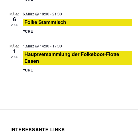
6.März @ 18:30
-
21:30
MÄRZ
6
Folke Stammtisch
2026
YCRE
1.März @ 14:30
-
17:00
MÄRZ
1
Hauptversammlung der Folkeboot-Flotte
2026
Essen
YCRE
INTERESSANTE LINKS