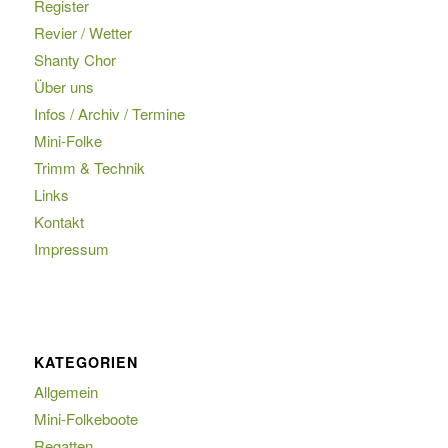
Register
Revier / Wetter
Shanty Chor
Über uns
Infos / Archiv / Termine
Mini-Folke
Trimm & Technik
Links
Kontakt
Impressum
KATEGORIEN
Allgemein
Mini-Folkeboote
Regatten