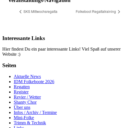
Veranstaltungs-Navigation
SKS Mittwochsregatta
Folkeboot Regattatraining
Interessante Links
Hier findest Du ein paar interessante Links! Viel Spaß auf unserer
Website :)
Seiten
Aktuelle News
IDM Folkeboote 2026
Regatten
Register
Revier / Wetter
Shanty Chor
Über uns
Infos / Archiv / Termine
Mini-Folke
Trimm & Technik
Links