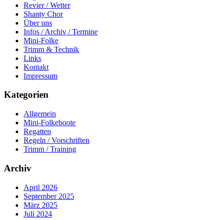
Revier / Wetter
Shanty Chor
Über uns
Infos / Archiv / Termine
Mini-Folke
Trimm & Technik
Links
Kontakt
Impressum
Kategorien
Allgemein
Mini-Folkeboote
Regatten
Regeln / Vorschriften
Trimm / Training
Archiv
April 2026
September 2025
März 2025
Juli 2024