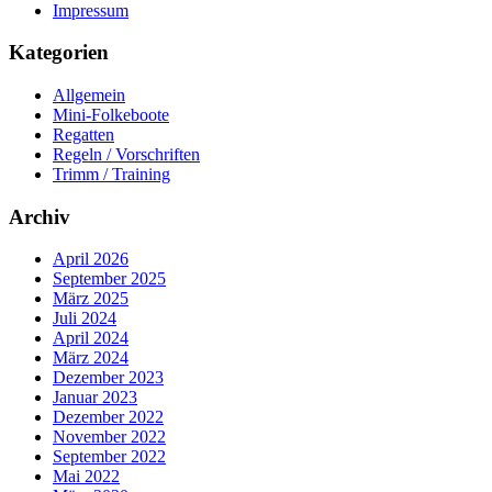
Impressum
Kategorien
Allgemein
Mini-Folkeboote
Regatten
Regeln / Vorschriften
Trimm / Training
Archiv
April 2026
September 2025
März 2025
Juli 2024
April 2024
März 2024
Dezember 2023
Januar 2023
Dezember 2022
November 2022
September 2022
Mai 2022