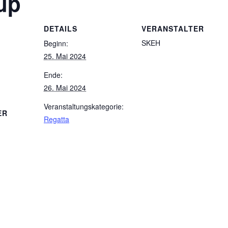
up
DETAILS
VERANSTALTER
SKEH
Beginn:
25. Mai 2024
Ende:
26. Mai 2024
Veranstaltungskategorie:
ER
Regatta