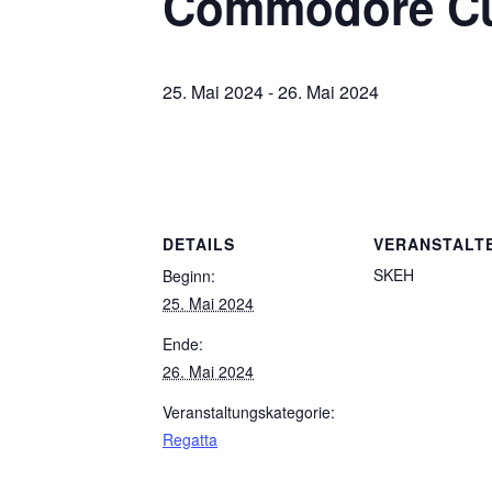
Commodore C
25. Mai 2024
-
26. Mai 2024
DETAILS
VERANSTALT
SKEH
Beginn:
25. Mai 2024
Ende:
26. Mai 2024
Veranstaltungskategorie:
Regatta