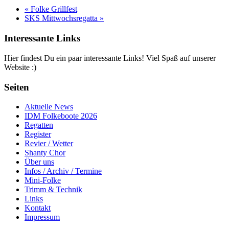
«
Folke Grillfest
SKS Mittwochsregatta
»
Interessante Links
Hier findest Du ein paar interessante Links! Viel Spaß auf unserer
Website :)
Seiten
Aktuelle News
IDM Folkeboote 2026
Regatten
Register
Revier / Wetter
Shanty Chor
Über uns
Infos / Archiv / Termine
Mini-Folke
Trimm & Technik
Links
Kontakt
Impressum