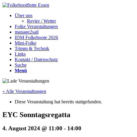
Über uns
Revier / Wetter
Folke Veranstaltungen
manage2sail
IDM Folkeboote 2026
Mini-Folke
Trimm & Technik
Links
Kontakt / Datenschutz
Suche
Menü
« Alle Veranstaltungen
Diese Veranstaltung hat bereits stattgefunden.
EYC Sonntagsregatta
4. August 2024 @ 11:00
-
14:00