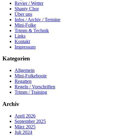
Revier / Wetter
Shanty Chor
Über uns
Infos / Archiv / Termine
Mini-Folke
Trimm & Technik
Links
Kontakt
Impressum
Kategorien
Allgemein
Mini-Folkeboote
Regatten
Regeln / Vorschriften
Trimm / Training
Archiv
April 2026
September 2025
März 2025
Juli 2024