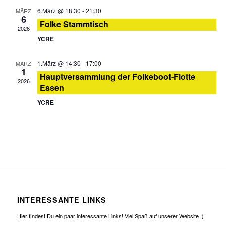
6.März @ 18:30
-
21:30
MÄRZ
6
Folke Stammtisch
2026
YCRE
1.März @ 14:30
-
17:00
MÄRZ
1
Hauptversammlung der Folkeboot-Flotte
2026
Essen
YCRE
INTERESSANTE LINKS
Hier findest Du ein paar interessante Links! Viel Spaß auf unserer Website :)